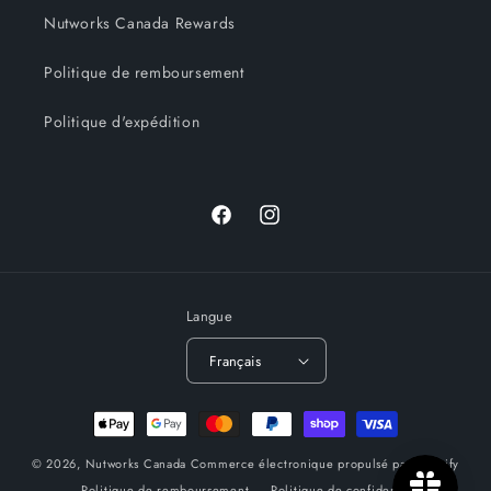
Nutworks Canada Rewards
Politique de remboursement
Politique d'expédition
Facebook
Instagram
Langue
Français
Moyens
de
© 2026,
Nutworks Canada
Commerce électronique propulsé par Shopify
paiement
Politique de remboursement
Politique de confidentialité